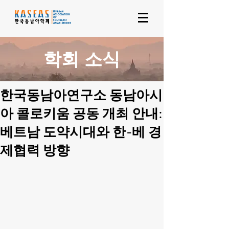
학회 소식
한국동남아연구소 동남아시
아 콜로키움 공동 개최 안내:
베트남 도약시대와 한-베 경
제협력 방향