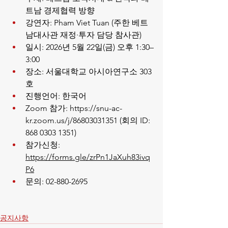
트남 경제협력 방향
강연자: Pham Viet Tuan (주한 베트
남대사관 재정·투자 담당 참사관)
일시: 2026년 5월 22일(금) 오후 1:30–
3:00
장소: 서울대학교 아시아연구소 303
호
진행언어: 한국어
Zoom 참가: https://snu-ac-
kr.zoom.us/j/86803031351 (회의 ID: 
868 0303 1351)
참가신청: 
https://forms.gle/zrPn1JaXuh83ivq
P6
문의: 02-880-2695
공지사항