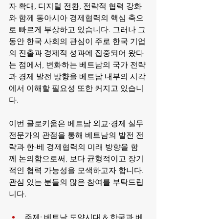
자 확대, 디지털 전환, 전략적 협력 강화
와 함께 동아시아 경제협력의 핵심 축으
로 빠르게 부상하고 있습니다. 그러나 그
동안 한국 사회의 관심이 주로 한국 기업
의 진출과 경제적 성과에 집중되어 왔다
는 점에서, 변화하는 베트남의 국가 전략
과 경제 발전 방향을 베트남 내부의 시각
에서 이해할 필요성 또한 커지고 있습니
다.
이번 콜로키움은 베트남 외교·경제 실무 
전문가의 관점을 통해 베트남의 발전 전
략과 한-베 경제협력의 미래 방향을 함
께 논의함으로써, 보다 균형적이고 장기
적인 협력 가능성을 모색하고자 합니다. 
관심 있는 분들의 많은 참여를 부탁드립
니다.
주제: 베트남 도약시대 & 한국과 베