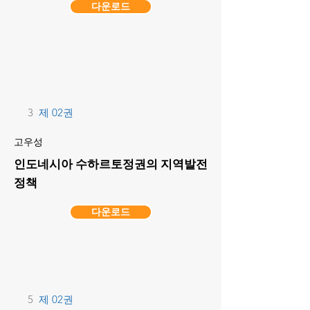
다운로드
3
제 02권
고우성
인도네시아 수하르토정권의 지역발전
정책
다운로드
5
제 02권