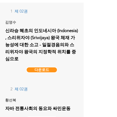
1
제 02권
김영수
신라승 혜초의 인도네시아 (Indonesia)
, 스리위자야 (Sriwijaya) 왕국 체재 가
능성에 대한 소고 - 일절경음의와 스
리위자야 왕국의 지정학적 위치를 중
심으로
다운로드
2
제 02권
황선복
자바 전통사회의 동요와 싸민운동