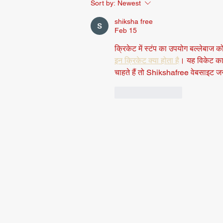
Sort by:
Newest
shiksha free
Feb 15
क्रिकेट में स्टंप का उपयोग बल्लेबाज
इन क्रिकेट क्या होता है
। यह विकेट का 
चाहते हैं तो Shikshafree वेबसाइट जर
Like
Reply