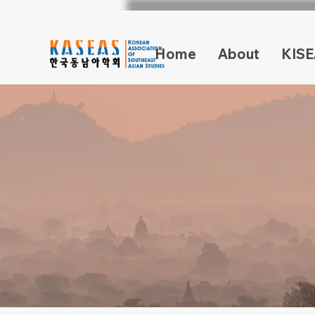
Home
About
KISE