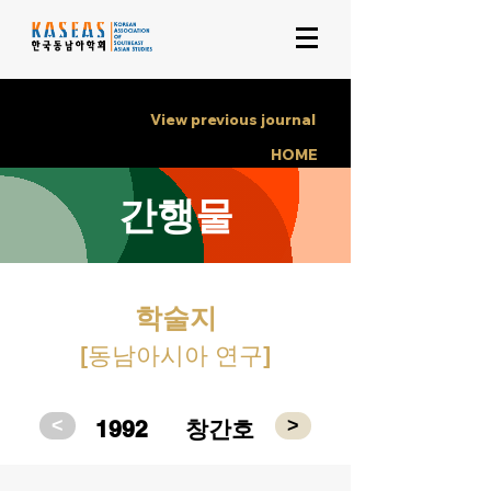
View previous journal
HOME
간행물
학술지
[동남아시아 연구]
<
>
1992
창간호