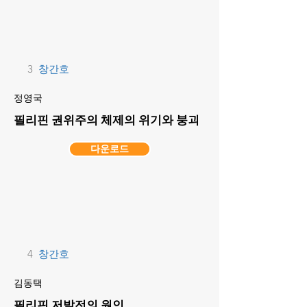
3
창간호
정영국
필리핀 권위주의 체제의 위기와 붕괴
다운로드
4
창간호
김동택
필리핀 저발전의 원인