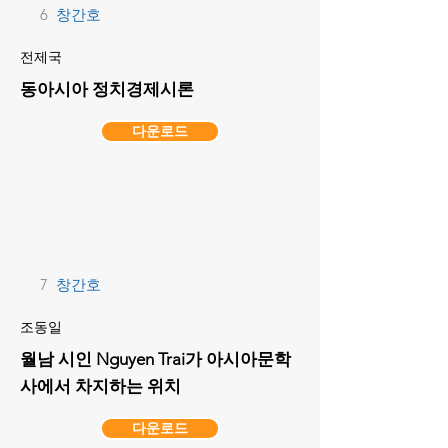
6
창간호
전제국
동아시아 정치경제시론
다운로드
7
창간호
조동일
월남 시인 Nguyen Trai가 아시아문학
사에서 차지하는 위치
다운로드