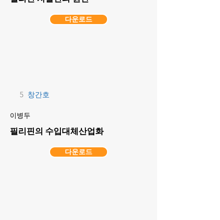
다운로드
5
창간호
이병두
필리핀의 수입대체산업화
다운로드