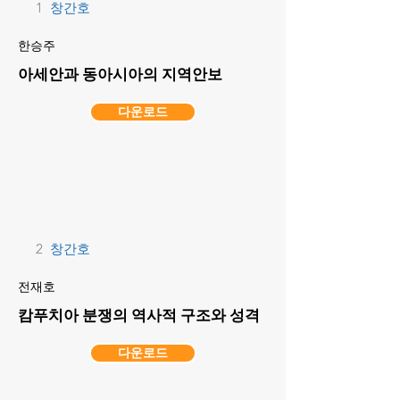
1
창간호
한승주
아세안과 동아시아의 지역안보
다운로드
2
창간호
전재호
캄푸치아 분쟁의 역사적 구조와 성격
다운로드