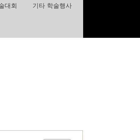
학술대회
학술행사
기타