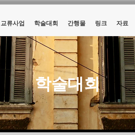
교류사업
학술대회
간행물
링크
자료
학술대회