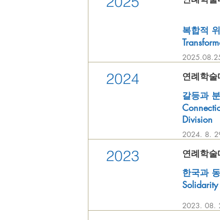
2025
복합적 위기
Transform
2025.08
2024
연례학술대회 
갈등과 분
Connectio
Division
2024. 8
2023
연례학술대회 
한국과 동남
Solidarit
2023. 0