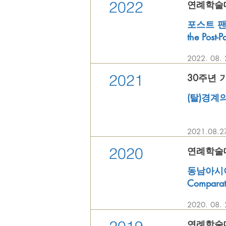
2022
연례학술대회 
포스트 팬데
the Post-
2022. 08
2021
30주년 기념
(탈)경계의 
2021.08.
2020
연례학술대회 
동남아시아 
Comparati
2020. 08
연례학술대회 