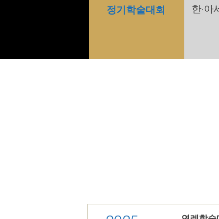
·
한
정기학술대회
연례학술대회 