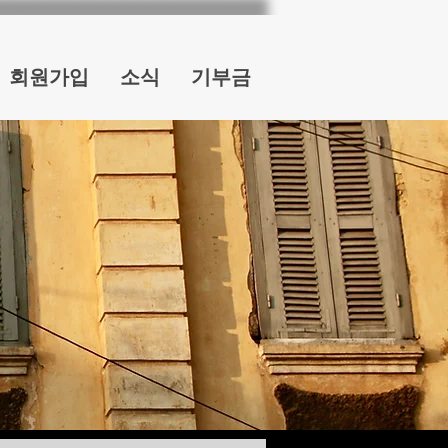
회원가입
소식
기부금