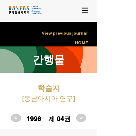
View previous journal
HOME
간행물
학술지
[동남아시아 연구]
<
>
1996
제 04권