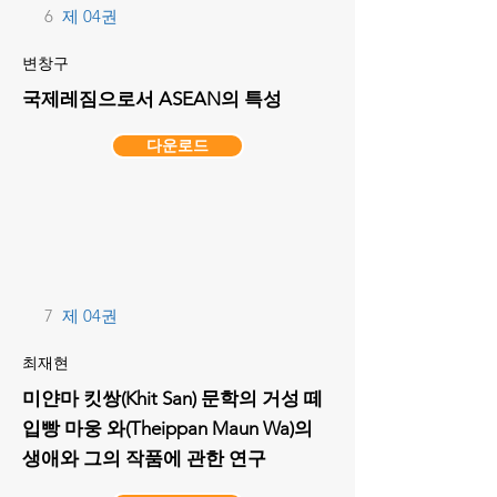
6
제 04권
변창구
국제레짐으로서 ASEAN의 특성
다운로드
7
제 04권
최재현
미얀마 킷쌍(Khit San) 문학의 거성 떼
입빵 마웅 와(Theippan Maun Wa)의
생애와 그의 작품에 관한 연구