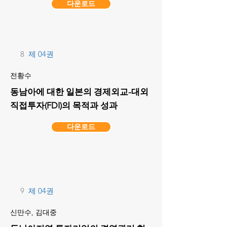
다운로드
8
제 04권
전황수
동남아에 대한 일본의 경제외교-대외
직접투자(FDI)의 목적과 성과
다운로드
9
제 04권
신만수, 김대중