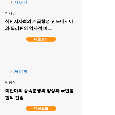
1
제 04권
박사명
식민지사회의 계급형성-인도네시아
와 필리핀의 역사적 비교
다운로드
2
제 04권
박장식
미얀마의 종족분쟁의 양상과 국민통
합의 전망
다운로드