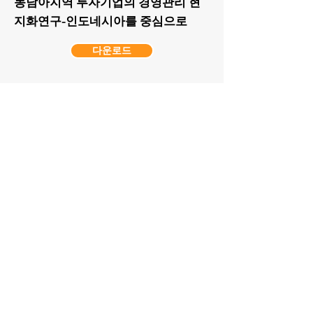
동남아지역 투자기업의 경영관리 현
지화연구-인도네시아를 중심으로
다운로드
10
제 04권
안청시, 정창익
ECONOMIC GROWTH,
DEMOCRATIZATION AND PEACE:
PERSPECTIVES IN THE ASIA-PACIFIC
REGION
다운로드