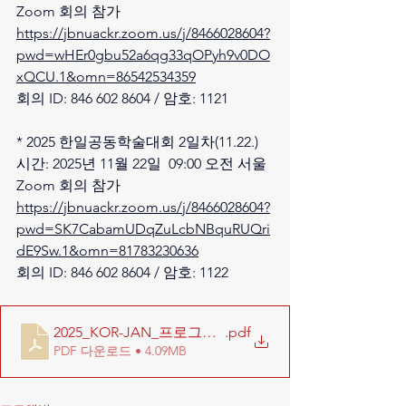
Zoom 회의 참가
https://jbnuackr.zoom.us/j/8466028604?
pwd=wHEr0gbu52a6qg33qOPyh9v0DO
xQCU.1&omn=86542534359
회의 ID: 846 602 8604 / 암호: 1121
* 2025 한일공동학술대회 2일차(11.22.)
시간: 2025년 11월 22일  09:00 오전 서울
Zoom 회의 참가
https://jbnuackr.zoom.us/j/8466028604?
pwd=SK7CabamUDqZuLcbNBquRUQri
dE9Sw.1&omn=81783230636
회의 ID: 846 602 8604 / 암호: 1122
2025_KOR-JAN_프로그램_final
.pdf
PDF 다운로드 • 4.09MB