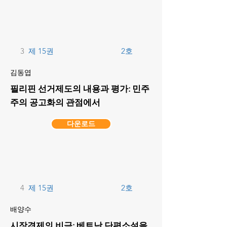
3
제 15권
2호
김동엽
필리핀 선거제도의 내용과 평가: 민주
주의 공고화의 관점에서
다운로드
4
제 15권
2호
배양수
시장경제의 비극: 베트남 단편소설을