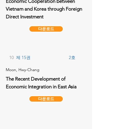
Economic Cooperation between
Vietnam and Korea through Foreign
Direct Investment
다운로드
10
제 15권
2호
Moon, Hwy-Chang
The Recent Development of
Economic Integration in East Asia
다운로드