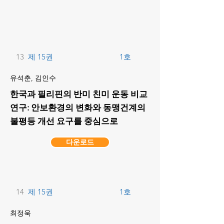
13
제 15권
1호
유석춘, 김인수
한국과 필리핀의 반미 친미 운동 비교
연구: 안보환경의 변화와 동맹건계의
불평등 개선 요구를 중심으로
다운로드
14
제 15권
1호
최정욱