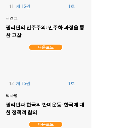
11
제 15권
1호
서경교
필리핀의 민주주의: 민주화 과정을 통
한 고찰
다운로드
12
제 15권
1호
박사명
필리핀과 한국의 반미운동: 한국에 대
한 정책적 함의
다운로드