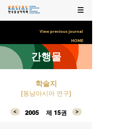
View previous journal
HOME
간행물
학술지
[동남아시아 연구]
<
>
2005
제 15권