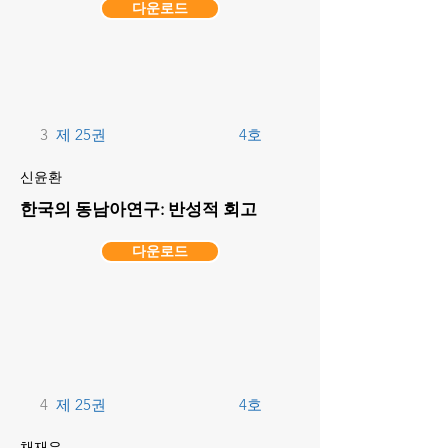
다운로드
3
제 25권
4호
신윤환
한국의 동남아연구: 반성적 회고
다운로드
4
제 25권
4호
채재은