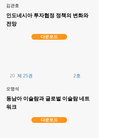
김관호
인도네시아 투자협정 정책의 변화와
전망
다운로드
20
제 25권
2호
오명석
동남아 이슬람과 글로벌 이슬람 네트
워크
다운로드