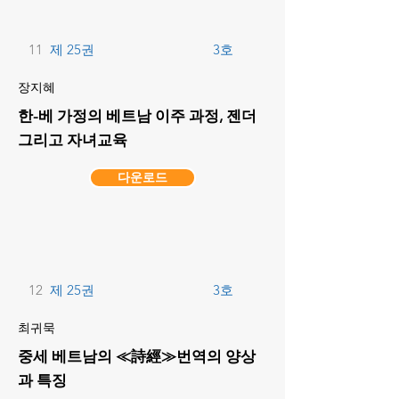
11
제 25권
3호
장지혜
한-베 가정의 베트남 이주 과정, 젠더
그리고 자녀교육
다운로드
12
제 25권
3호
최귀묵
중세 베트남의 ≪詩經≫번역의 양상
과 특징