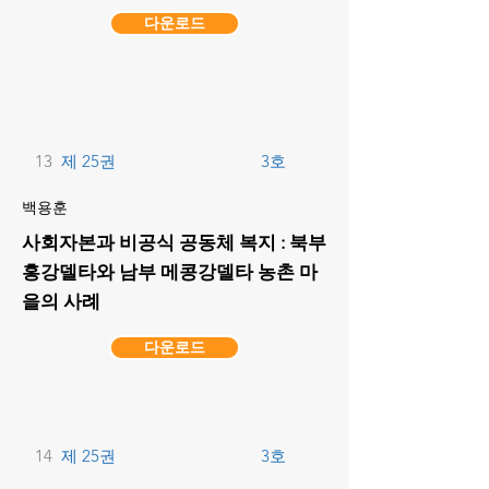
다운로드
13
제 25권
3호
백용훈
사회자본과 비공식 공동체 복지 : 북부
홍강델타와 남부 메콩강델타 농촌 마
을의 사례
다운로드
14
제 25권
3호