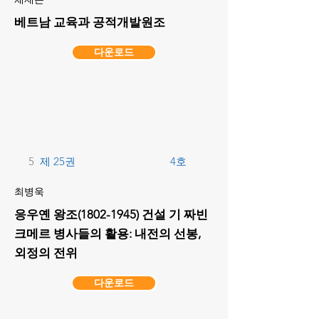
베트남 교육과 공적개발원조
다운로드
5
제 25권
4호
최병욱
응우옌 왕조(1802-1945) 건설 기 짜빈
크메르 병사들의 활용: 내전의 선봉,
외정의 전위
다운로드