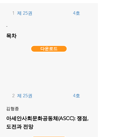
1
제 25권
4호
-
목차
다운로드
2
제 25권
4호
김형종
아세안사회문화공동체(ASCC): 쟁점,
도전과 전망