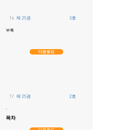
16
제 25권
3호
부록
다운로드
17
제 25권
2호
-
목차