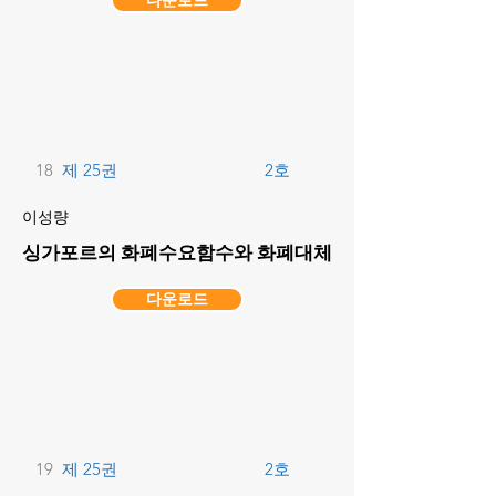
다운로드
18
제 25권
2호
이성량
싱가포르의 화폐수요함수와 화폐대체
다운로드
19
제 25권
2호