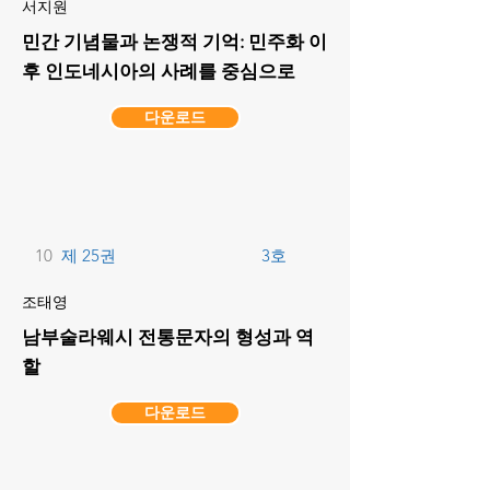
서지원
민간 기념물과 논쟁적 기억: 민주화 이
후 인도네시아의 사례를 중심으로
다운로드
10
제 25권
3호
조태영
남부술라웨시 전통문자의 형성과 역
할
다운로드