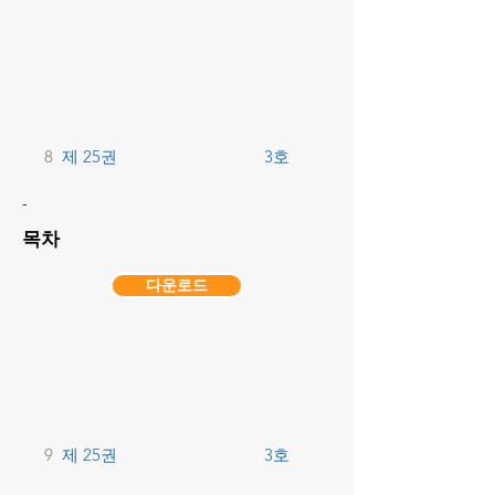
8
제 25권
3호
-
목차
다운로드
9
제 25권
3호