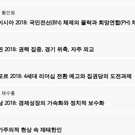
 황인원
시아 2018: 국민전선(BN) 체제의 몰락과 희망연합(PH)
엽
 2018: 권력 집중, 경기 위축, 자주 외교
아
르 2018: 4세대 리더십 전환 예고와 집권당의 도전과제
 채수홍
 2018: 경제성장의 가속화와 정치적 보수화
구
가주의적 현상 속 재태한인