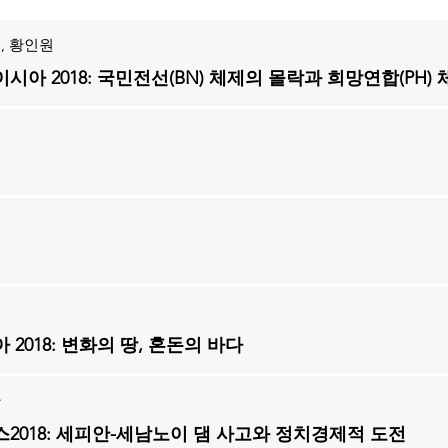
, 황인원
시아 2018: 국민전선(BN) 체제의 몰락과 희망연합(PH)
표
 2018: 변화의 땅, 혼돈의 바다
한
2018: 세피안-세남노이 댐 사고와 정치경제적 도전