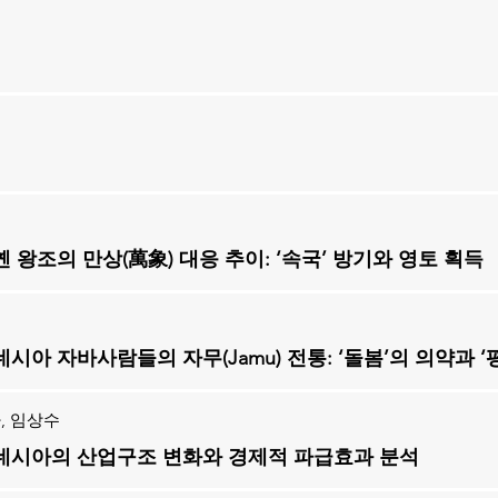
욱
 왕조의 만상(萬象) 대응 추이: ‘속국’ 방기와 영토 획득
미
시아 자바사람들의 자무(Jamu) 전통: ‘돌봄’의 의약과 ‘
, 임상수
네시아의 산업구조 변화와 경제적 파급효과 분석