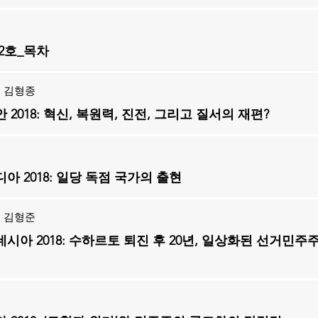
 2호_목차
 김형종
 2018: 혁신, 복원력, 진전, 그리고 질서의 재편?
식
아 2018: 일당 독점 국가의 출현
 김형준
시아 2018: 수하르토 퇴진 후 20년, 일상화된 선거민주
홍