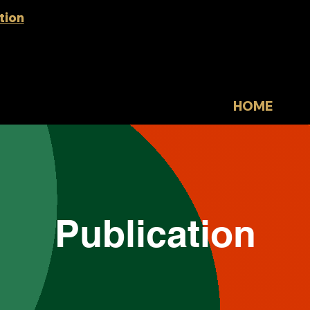
tion
HOME
Publication